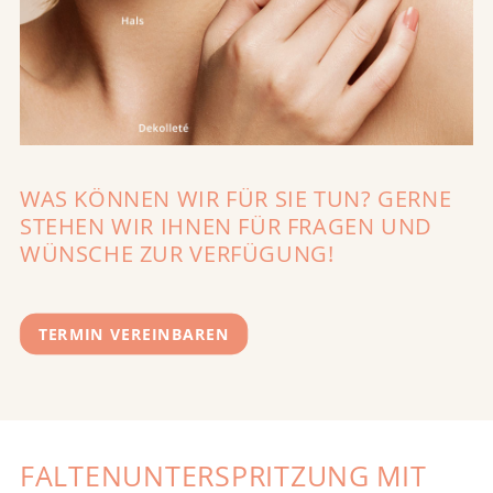
WAS KÖNNEN WIR FÜR SIE TUN? GERNE
STEHEN WIR IHNEN FÜR FRAGEN UND
WÜNSCHE ZUR VERFÜGUNG!
TERMIN VEREINBAREN
FALTENUNTERSPRITZUNG MIT