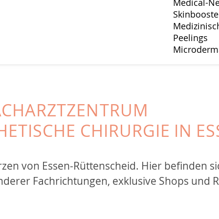
Medical-Ne
Skinbooste
Medizinisc
Peelings
Microderm
FACHARZTZENTRUM
HETISCHE CHIRURGIE IN E
erzen von Essen-Rüttenscheid. Hier befinden s
derer Fachrichtungen, exklusive Shops und R