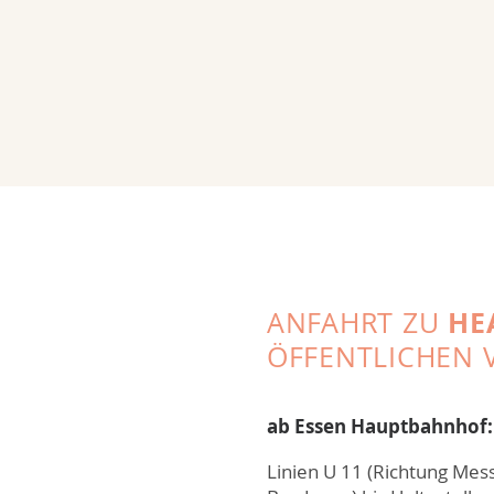
HE
ANFAHRT ZU
ÖFFENTLICHEN 
ab Essen Hauptbahnhof:
Linien U 11 (Richtung Mes