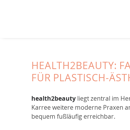
HEALTH2BEAUTY: 
FÜR PLASTISCH-ÄST
health2beauty
liegt zentral im H
Karree weitere moderne Praxen an
bequem fußläufig erreichbar.