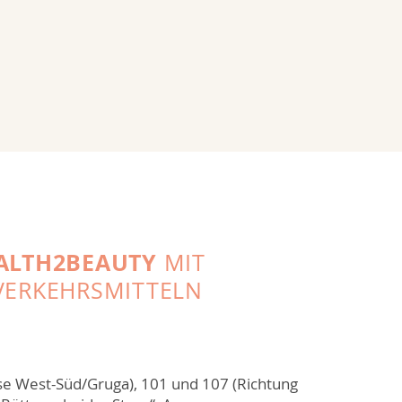
ALTH2BEAUTY
MIT
VERKEHRSMITTELN
se West-Süd/Gruga), 101 und 107 (Richtung