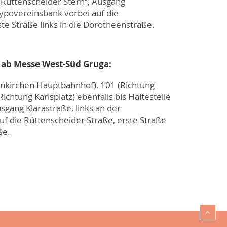
 „Rüttenscheider Stern“, Ausgang
Hypovereinsbank vorbei auf die
te Straße links in die Dorotheenstraße.
 ab Messe West-Süd Gruga:
enkirchen Hauptbahnhof), 101 (Richtung
ichtung Karlsplatz) ebenfalls bis Haltestelle
sgang Klarastraße, links an der
f die Rüttenscheider Straße, erste Straße
ße.