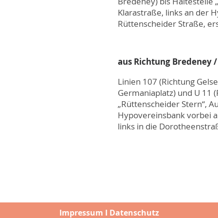
Bredeney) bis Haltestelle
Klarastraße, links an der 
Rüttenscheider Straße, ers
aus Richtung Bredeney /
Linien 107 (Richtung Gels
Germaniaplatz) und U 11 (R
„Rüttenscheider Stern“, Au
Hypovereinsbank vorbei au
links in die Dorotheenstra
Impressum
I
Datenschutz