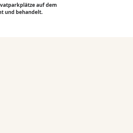
ivatparkplätze auf dem
ht und behandelt.